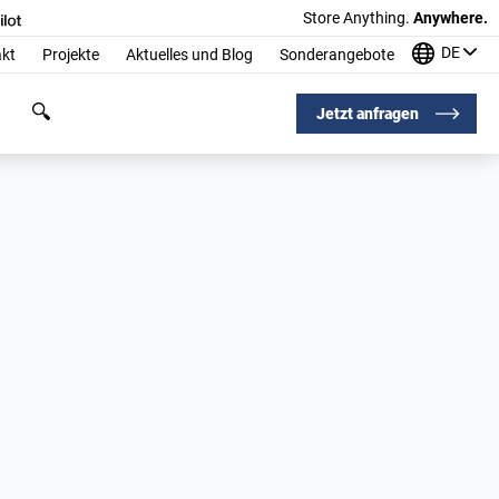
Store Anything.
Anywhere.
DE
kt
Projekte
Aktuelles und Blog
Sonderangebote
Jetzt anfragen