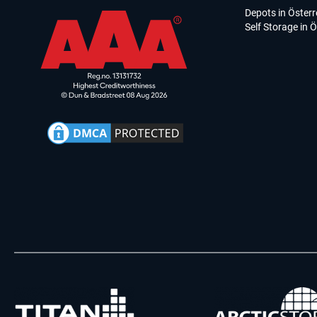
Depots in Österr
Self Storage in Ö