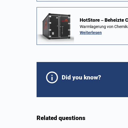
HotStore – Beheizte C
Warmlagerung von Chemika
Weiterlesen
Did you know?
Related questions