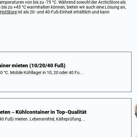
emperaturen von bis zu -75 °C. Während sowohl der ArcticStore als
 bis zu +45 °C warmhalten können, bieten wir auch eine Lösung an,
HotStore
ist als 20- und 40-Fuß-Einheit erhältlich und kann
ainer mieten (10/20/40 Fuß)
0 °C. Mobile Kühllager in 10, 20 oder 40 Fu…
ieten – Kühlcontainer in Top-Qualität
, 40 Fuß) mieten. Lebensmittel, Kälteprüfung…