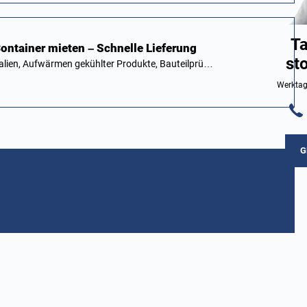
Ta
ontainer mieten – Schnelle Lieferung
st
lien, Aufwärmen gekühlter Produkte, Bauteilprü…
Werktag
G