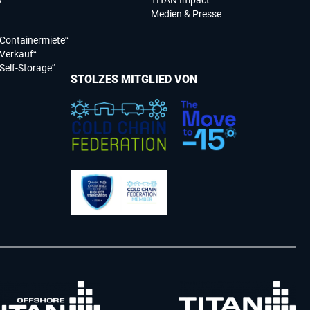
TITAN Impact
Medien & Presse
Containermiete“
Verkauf“
Self-Storage“
STOLZES MITGLIED VON