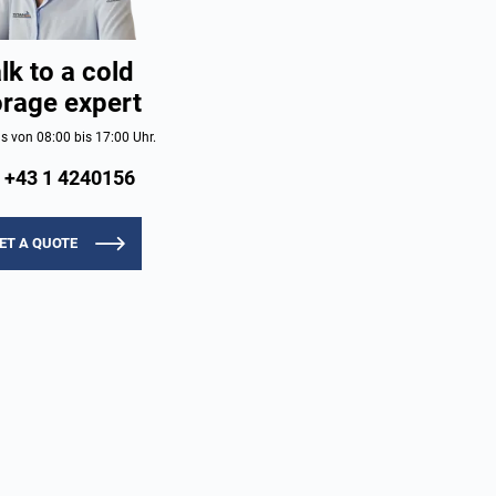
lk to a cold
orage expert
s von 08:00 bis 17:00 Uhr.
+43 1 4240156
ET A QUOTE