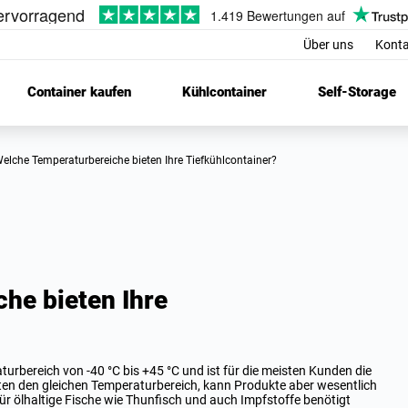
Über uns
Konta
Container kaufen
Kühlcontainer
Self-Storage
Welche Temperaturbereiche bieten Ihre Tiefkühlcontainer?
he bieten Ihre
urbereich von -40 °C bis +45 °C und ist für die meisten Kunden die
eten den gleichen Temperaturbereich, kann Produkte aber wesentlich
für ölhaltige Fische wie Thunfisch und auch Impfstoffe benötigt