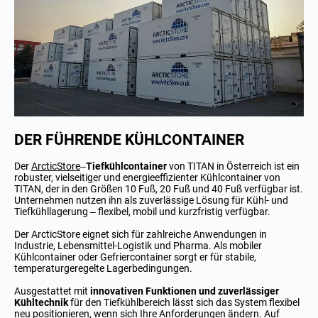
DER FÜHRENDE KÜHLCONTAINER
Der
ArcticStore
–
Tiefkühlcontainer
von TITAN in Österreich ist ein
robuster, vielseitiger und energieeffizienter Kühlcontainer von
TITAN, der in den Größen 10 Fuß, 20 Fuß und 40 Fuß verfügbar ist.
Unternehmen nutzen ihn als zuverlässige Lösung für Kühl- und
Tiefkühllagerung – flexibel, mobil und kurzfristig verfügbar.
Der ArcticStore eignet sich für zahlreiche Anwendungen in
Industrie, Lebensmittel-Logistik und Pharma. Als mobiler
Kühlcontainer oder Gefriercontainer sorgt er für stabile,
temperaturgeregelte Lagerbedingungen.
Ausgestattet mit
innovativen Funktionen und zuverlässiger
Kühltechnik
für den Tiefkühlbereich lässt sich das System flexibel
neu positionieren, wenn sich Ihre Anforderungen ändern. Auf