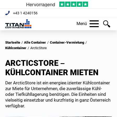
+43 1 4240156
Menü
Startseite
/
Alle Container
/
Container-Vermietung
/
Kühlcontainer
/
ArcticStore
ARCTICSTORE –
KÜHLCONTAINER MIETEN
Der ArcticStore ist ein energiee.izienter Kühlcontainer
zur Miete für Unternehmen, die zuverlässige Kühl-
oder Tiefkühllagerung benötigen. Die Einheiten sind
vielseitig einsetzbar und kurzfristig in ganz Österreich
verfügbar.