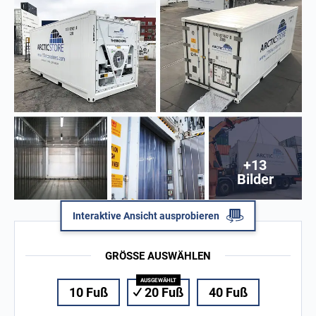
+13
Bilder
Interaktive Ansicht ausprobieren
GRÖSSE AUSWÄHLEN
10 Fuß
20 Fuß
40 Fuß