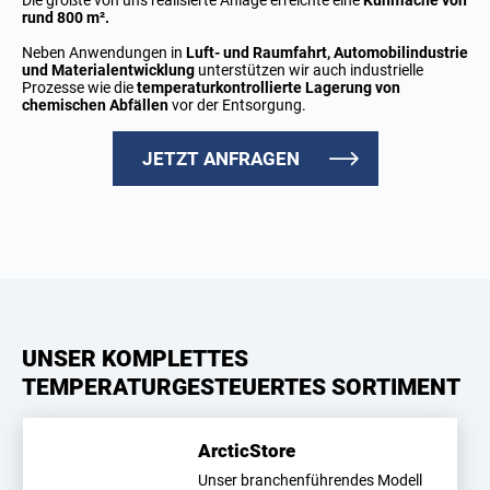
Die größte von uns realisierte Anlage erreichte eine
Kühlfläche von
rund 800 m².
Neben Anwendungen in
Luft- und Raumfahrt, Automobilindustrie
und Materialentwicklung
unterstützen wir auch industrielle
Prozesse wie die
temperaturkontrollierte Lagerung von
chemischen Abfällen
vor der Entsorgung.
JETZT ANFRAGEN
UNSER KOMPLETTES
TEMPERATURGESTEUERTES SORTIMENT
ArcticStore
Unser branchenführendes Modell