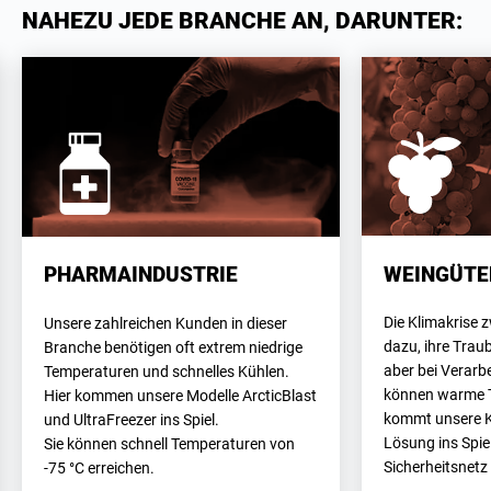
NAHEZU JEDE BRANCHE AN, DARUNTER:
WEINGÜTE
PHARMAINDUSTRIE
Die Klimakrise 
Unsere zahlreichen Kunden in dieser
dazu, ihre Trau
Branche benötigen oft extrem niedrige
aber bei Verar
Temperaturen und schnelles Kühlen.
können warme T
Hier kommen unsere Modelle ArcticBlast
kommt unsere K
und UltraFreezer ins Spiel.
Lösung ins Spiel
Sie können schnell Temperaturen von
Sicherheitsnetz
-75 °C erreichen.