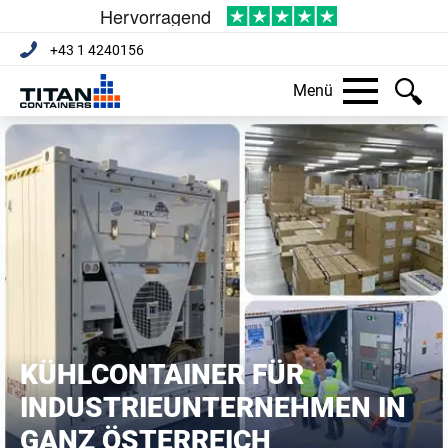
+43 1 4240156
Menü
KÜHLCONTAINER FÜR
INDUSTRIEUNTERNEHMEN IN
GANZ ÖSTERREICH