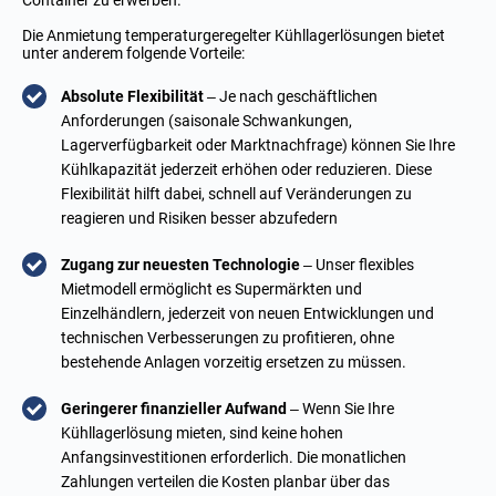
Container zu erwerben.
Die Anmietung temperaturgeregelter Kühllagerlösungen bietet
unter anderem folgende Vorteile:
Absolute Flexibilität
– Je nach geschäftlichen
Anforderungen (saisonale Schwankungen,
Lagerverfügbarkeit oder Marktnachfrage) können Sie Ihre
Kühlkapazität jederzeit erhöhen oder reduzieren. Diese
Flexibilität hilft dabei, schnell auf Veränderungen zu
reagieren und Risiken besser abzufedern
Zugang zur neuesten Technologie
– Unser flexibles
Mietmodell ermöglicht es Supermärkten und
Einzelhändlern, jederzeit von neuen Entwicklungen und
technischen Verbesserungen zu profitieren, ohne
bestehende Anlagen vorzeitig ersetzen zu müssen.
Geringerer finanzieller Aufwand
– Wenn Sie Ihre
Kühllagerlösung mieten, sind keine hohen
Anfangsinvestitionen erforderlich. Die monatlichen
Zahlungen verteilen die Kosten planbar über das