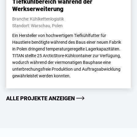
Tiefkühlbereich während der
Werkserweiterung
Branche: Kühlkettenlogistik
Standort: Warschau, Polen
Ein Hersteller von hochwertigem Tiefkühlfutter für
Haustiere benötigte während des Baus einer neuen Fabrik
in Polen dringend temperaturgeregelte Lagerkapazitäten.
TITAN stellte 25 ArcticStore-Kühlcontainer zur Verfügung,
wodurch während der viermonatigen Bauphase eine
unterbrechungsfreie Produktion und Auftragsabwicklung
gewährleistet werden konnten.
ALLE PROJEKTE ANZEIGEN