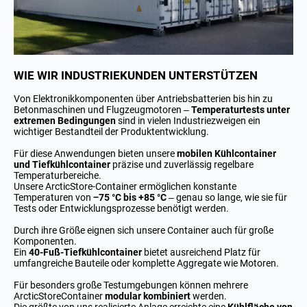
WIE WIR INDUSTRIEKUNDEN UNTERSTÜTZEN
Von Elektronikkomponenten über Antriebsbatterien bis hin zu
Betonmaschinen und Flugzeugmotoren –
Temperaturtests unter
extremen Bedingungen
sind in vielen Industriezweigen ein
wichtiger Bestandteil der Produktentwicklung.
Für diese Anwendungen bieten unsere
mobilen Kühlcontainer
und Tiefkühlcontainer
präzise und zuverlässig regelbare
Temperaturbereiche.
Unsere ArcticStore-Container ermöglichen konstante
Temperaturen von
−75 °C bis +85 °C
– genau so lange, wie sie für
Tests oder Entwicklungsprozesse benötigt werden.
Durch ihre Größe eignen sich unsere Container auch für große
Komponenten.
Ein
40-Fuß-Tiefkühlcontainer
bietet ausreichend Platz für
umfangreiche Bauteile oder komplette Aggregate wie Motoren.
Für besonders große Testumgebungen können mehrere
ArcticStoreContainer
modular kombiniert
werden.