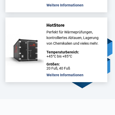
Weitere Informationen
HotStore
Perfekt für Wärmeprüfungen,
kontrolliertes Abtauen, Lagerung
von Chemikalien und vieles mehr.
Temperaturbereich:
+45°C bis +85°C
Größen:
20 Fuß, 40 Fuß
Weitere Informationen