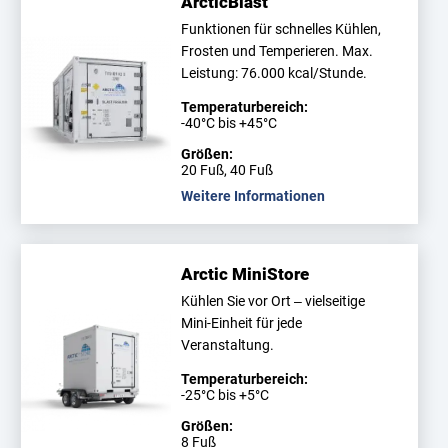
ArcticBlast
Funktionen für schnelles Kühlen,
Frosten und Temperieren. Max.
Leistung: 76.000 kcal/Stunde.
Temperaturbereich:
-40°C bis +45°C
Größen:
20 Fuß, 40 Fuß
Weitere Informationen
Arctic MiniStore
Kühlen Sie vor Ort – vielseitige
Mini-Einheit für jede
Veranstaltung.
Temperaturbereich:
-25°C bis +5°C
Größen:
8 Fuß