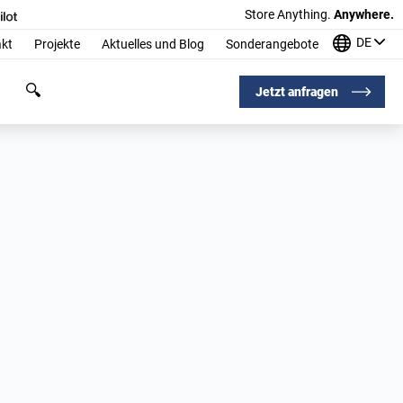
Store Anything.
Anywhere.
DE
kt
Projekte
Aktuelles und Blog
Sonderangebote
Jetzt anfragen