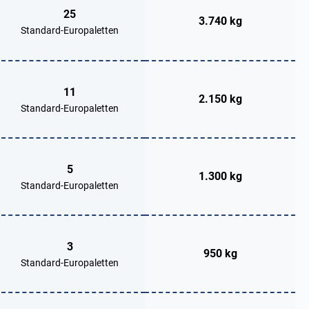
25
3.740 kg
Standard-Europaletten
11
2.150 kg
Standard-Europaletten
5
1.300 kg
Standard-Europaletten
3
950 kg
Standard-Europaletten