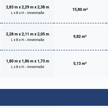
2,83 m x 2,29 m x 2,38 m
15,80 m³
L x B x H – Innenmaße
2,28 m x 2,11 m x 2,05 m
9,82 m³
L x B x H – Innenmaße
1,80 m x 1,86 m x 1,73 m
5,13 m³
L x B x H – Innenmaße