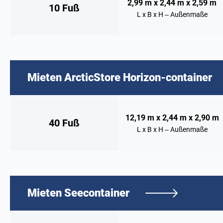
2,99 m x 2,44 m x 2,59 m
10 Fuß
L x B x H – Außenmaße
Mieten
ArcticStore Horizon-container
12,19 m x 2,44 m x 2,90 m
40 Fuß
L x B x H – Außenmaße
Mieten
Seecontainer