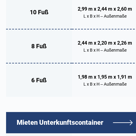
2,99 m x 2,44 m x 2,60 m
10 Fuß
L x B x H – Außenmaße
2,44 m x 2,20 m x 2,26 m
8 Fuß
L x B x H – Außenmaße
1,98 m x 1,95 m x 1,91 m
6 Fuß
L x B x H – Außenmaße
Mieten
Unterkunftscontainer