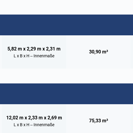
5,82 m x 2,29 m x 2,31 m
30,90 m³
L x B x H – Innenmaße
12,02 m x 2,33 m x 2,69 m
75,33 m³
L x B x H – Innenmaße