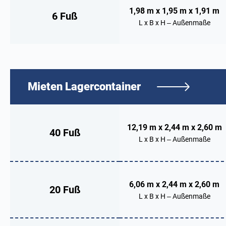
1,98 m x 1,95 m x 1,91 m
6 Fuß
L x B x H – Außenmaße
Mieten
Lagercontainer
12,19 m x 2,44 m x 2,60 m
40 Fuß
L x B x H – Außenmaße
6,06 m x 2,44 m x 2,60 m
20 Fuß
L x B x H – Außenmaße