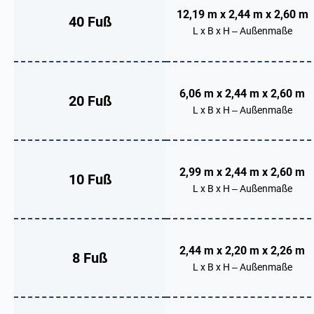
12,19 m x 2,44 m x 2,60 m
40 Fuß
L x B x H – Außenmaße
6,06 m x 2,44 m x 2,60 m
20 Fuß
L x B x H – Außenmaße
2,99 m x 2,44 m x 2,60 m
10 Fuß
L x B x H – Außenmaße
2,44 m x 2,20 m x 2,26 m
8 Fuß
L x B x H – Außenmaße