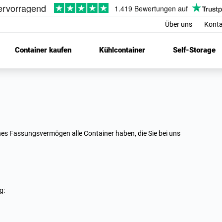
Über uns
Konta
Container kaufen
Kühlcontainer
Self-Storage
es Fassungsvermögen alle Container haben, die Sie bei uns
g: