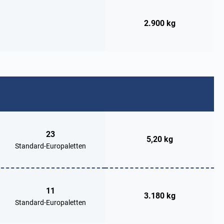
2.900 kg
23
5,20 kg
Standard-Europaletten
11
3.180 kg
Standard-Europaletten