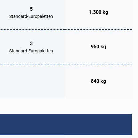
5
1.300 kg
Standard-Europaletten
3
950 kg
Standard-Europaletten
840 kg