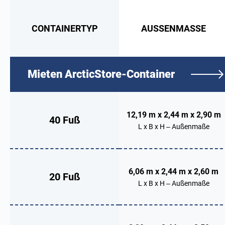
CONTAINERTYP
AUSSENMASSE
Mieten
ArcticStore-Container
12,19 m x 2,44 m x 2,90 m
40 Fuß
L x B x H – Außenmaße
6,06 m x 2,44 m x 2,60 m
20 Fuß
L x B x H – Außenmaße