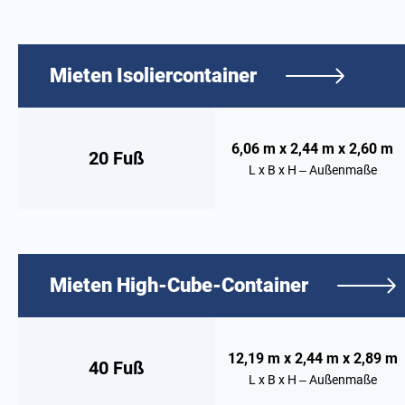
Mieten
Isoliercontainer
6,06 m x 2,44 m x 2,60 m
20 Fuß
L x B x H – Außenmaße
Mieten
High-Cube-Container
12,19 m x 2,44 m x 2,89 m
40 Fuß
L x B x H – Außenmaße