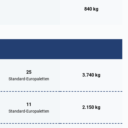
840 kg
25
3.740 kg
Standard-Europaletten
11
2.150 kg
Standard-Europaletten