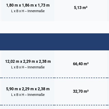
1,80 m x 1,86 m x 1,73 m
5,13 m³
L x B x H – Innenmaße
12,02 m x 2,29 m x 2,38 m
66,40 m³
L x B x H – Innenmaße
5,90 m x 2,29 m x 2,38 m
32,70 m³
L x B x H – Innenmaße