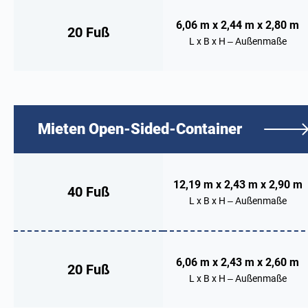
6,06 m x 2,44 m x 2,80 m
20 Fuß
L x B x H – Außenmaße
Mieten
Open-Sided-Container
12,19 m x 2,43 m x 2,90 m
40 Fuß
L x B x H – Außenmaße
6,06 m x 2,43 m x 2,60 m
20 Fuß
L x B x H – Außenmaße