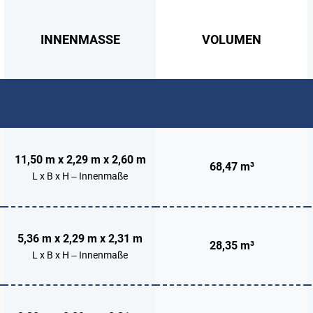
INNENMASSE
VOLUMEN
11,50 m x 2,29 m x 2,60 m
68,47 m³
L x B x H – Innenmaße
5,36 m x 2,29 m x 2,31 m
28,35 m³
L x B x H – Innenmaße