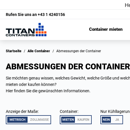
Rufen Sie uns an
+43 1 4240156
Container mieten
Startseite
/
Alle Container
/
Abmessungen der Container
ABMESSUNGEN DER CONTAINER
Sie möchten genau wissen, welches Gewicht, welche Größe und welch
mieten oder kaufen können?
Hier finden Sie die gewünschten Informationen.
Anzeige der Maße:
Container:
Nur Kühllagerun
METRISCH
ZOLLMASSE
MIETEN
KAUFEN
NEIN
JA