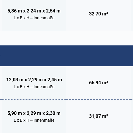
5,86 m x 2,24 m x 2,54 m
32,70 m³
L x B x H – Innenmaße
12,03 m x 2,29 m x 2,45 m
66,94 m³
L x B x H – Innenmaße
5,90 m x 2,29 m x 2,30 m
31,07 m³
L x B x H – Innenmaße