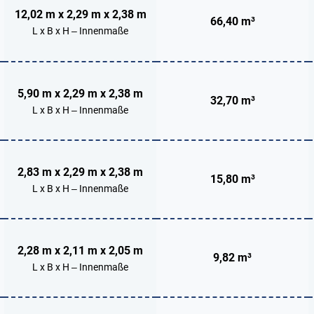
12,02 m x 2,29 m x 2,38 m
66,40 m³
L x B x H – Innenmaße
5,90 m x 2,29 m x 2,38 m
32,70 m³
L x B x H – Innenmaße
2,83 m x 2,29 m x 2,38 m
15,80 m³
L x B x H – Innenmaße
2,28 m x 2,11 m x 2,05 m
9,82 m³
L x B x H – Innenmaße