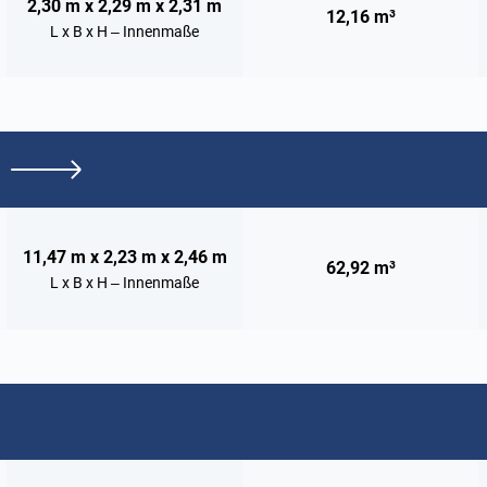
2,30 m x 2,29 m x 2,31 m
12,16 m³
L x B x H – Innenmaße
11,47 m x 2,23 m x 2,46 m
62,92 m³
L x B x H – Innenmaße