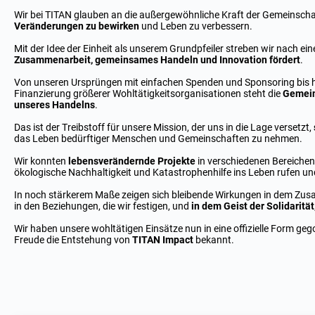
Wir bei TITAN glauben an die außergewöhnliche Kraft der Gemeinscha
Veränderungen zu bewirken
und Leben zu verbessern.
Mit der Idee der Einheit als unserem Grundpfeiler streben wir nach ein
Zusammenarbeit, gemeinsames Handeln und Innovation fördert
.
Von unseren Ursprüngen mit einfachen Spenden und Sponsoring bis h
Finanzierung größerer Wohltätigkeitsorganisationen steht die
Gemein
unseres Handelns
.
Das ist der Treibstoff für unsere Mission, der uns in die Lage versetzt,
das Leben bedürftiger Menschen und Gemeinschaften zu nehmen.
Wir konnten
lebensverändernde Projekte
in verschiedenen Bereichen
ökologische Nachhaltigkeit und Katastrophenhilfe ins Leben rufen un
In noch stärkerem Maße zeigen sich bleibende Wirkungen in dem Zusa
in den Beziehungen, die wir festigen, und
in dem Geist der Solidarität,
Wir haben unsere wohltätigen Einsätze nun in eine offizielle Form ge
Freude die Entstehung von
TITAN Impact
bekannt.