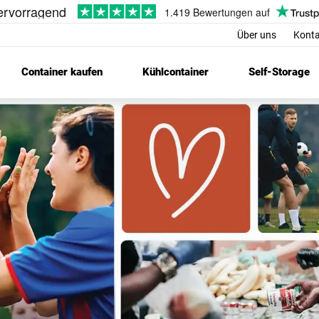
Über uns
Konta
Container kaufen
Kühlcontainer
Self-Storage