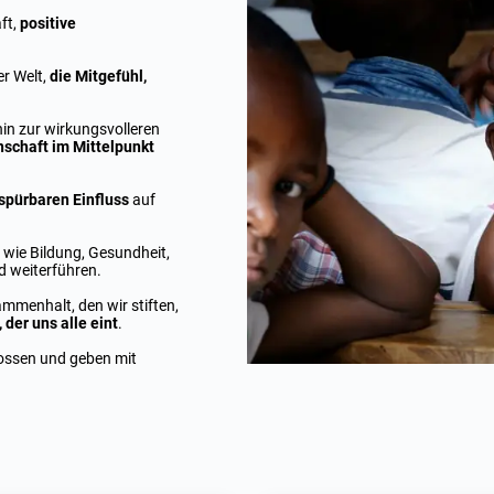
ft,
positive
er Welt,
die Mitgefühl,
in zur wirkungsvolleren
schaft im Mittelpunkt
spürbaren Einfluss
auf
 wie Bildung, Gesundheit,
d weiterführen.
mmenhalt, den wir stiften,
 der uns alle eint
.
gossen und geben mit