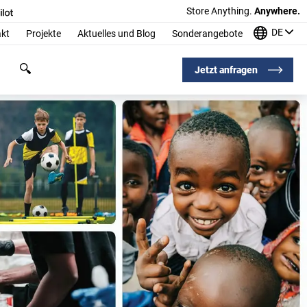
Store Anything.
Anywhere.
DE
kt
Projekte
Aktuelles und Blog
Sonderangebote
Jetzt anfragen