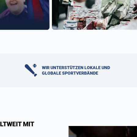
WIR UNTERSTÜTZEN LOKALE UND
GLOBALE SPORTVERBÄNDE
LTWEIT MIT