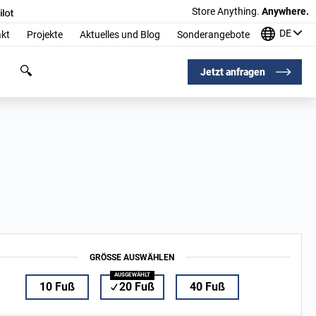
Store Anything.
Anywhere.
DE
kt
Projekte
Aktuelles und Blog
Sonderangebote
Jetzt anfragen
GRÖSSE AUSWÄHLEN
10 Fuß
20 Fuß
40 Fuß