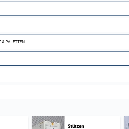
T & PALETTEN
Stützen