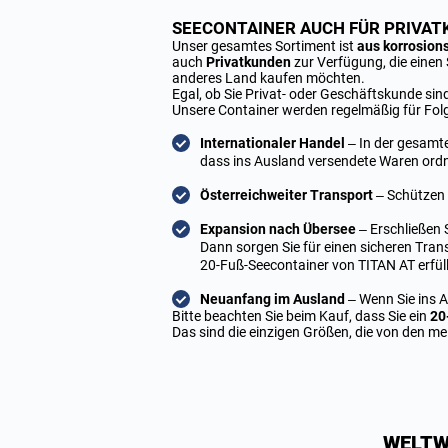
SEECONTAINER AUCH FÜR PRIVA
Unser gesamtes Sortiment ist
aus korrosion
auch
Privatkunden
zur Verfügung, die
einen 
anderes Land kaufen möchten.
Egal, ob Sie Privat- oder Geschäftskunde sin
Unsere Container werden regelmäßig für Fol
Internationaler Handel
– In der gesamt
dass ins Ausland versendete Waren or
Österreichweiter Transport
– Schützen 
Expansion nach Übersee
– Erschließen 
Dann sorgen Sie für einen sicheren Tra
20-Fuß-Seecontainer von TITAN AT erfül
Neuanfang im Ausland
– Wenn Sie ins A
Bitte beachten Sie beim Kauf, dass Sie ein
20
Das sind die einzigen Größen, die von den me
WELTW