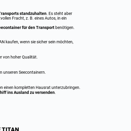
Transports standzuhalten
. Es steht aber
llen Fracht, z. B. eines Autos, in ein
econtainer für den Transport
benötigen.
AN kaufen, wenn sie sicher sein möchten,
r von hoher Qualität.
in unseren Seecontainern.
len einen kompletten Hausrat unterzubringen.
iff ins Ausland zu versenden
.
 TITAN