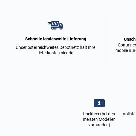
Schnelle landesweite Lieferung
Unsch
Container
Unser österreichweites Depotnetz hält Ihre
mobile Bür
Lieferkosten niedrig.
Lockbox (bei den
Vollstä
meisten Modellen
vorhanden)