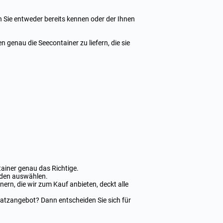
n Sie entweder bereits kennen oder der Ihnen
 genau die Seecontainer zu liefern, die sie
ainer genau das Richtige.
nden auswählen.
ern, die wir zum Kauf anbieten, deckt alle
latzangebot? Dann entscheiden Sie sich für