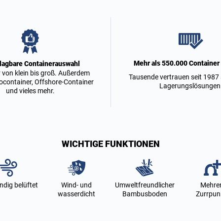
Mehr als 550.000 Container 
lagbare Containerauswahl
 von klein bis groß. Außerdem
Tausende vertrauen seit 1987
ocontainer, Offshore-Container
Lagerungslösungen
und vieles mehr.
WICHTIGE FUNKTIONEN
ndig belüftet
Wind- und
Umweltfreundlicher
Mehre
wasserdicht
Bambusboden
Zurrpun