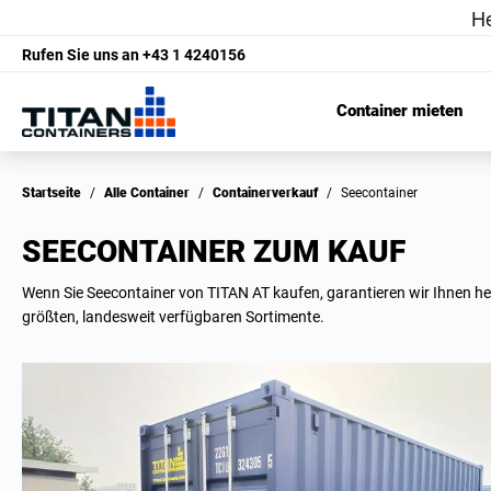
Rufen Sie uns an
+43 1 4240156
Container mieten
Startseite
/
Alle Container
/
Containerverkauf
/
Seecontainer
SEECONTAINER ZUM KAUF
Wenn Sie Seecontainer von TITAN AT kaufen, garantieren wir Ihnen he
größten, landesweit verfügbaren Sortimente.