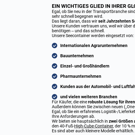
EIN WICHTIGES GLIED IN IHRER 
Egal, ob Sie neu in der Transportbranche sin
sehr schnell begegnen wird.
Das liegt daran, dass wir
seit Jahrzehnten S
Unsere Kunden vertrauen uns, weil wir über d
benötigen – und das schnell.
Unsere Seecontainer werden eingesetzt von:
Internationalen Agrarunternehmen
Bauunternehmen
Einzel- und Großhändlern
Pharmaunternehmen
Kunden aus der Automobil- und Luftfa
und vielen weiteren Branchen
Für Käufer, die eine
robuste Lösung für ihren
Außerdem können Sie zwischen neuen („One-T
Egal, ob Sie ein erfahrenes Logistik-/Liefer
Ihre Anforderungen ab.
Wir bieten sie hauptsächlich in
zwei Größen a
den 40-Fuß-
High-Cube-Container
, der 10 % 
Es sind aber auch kleinere Modelle erhältlich.