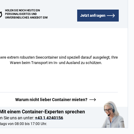
HOLEN SIE NOCH HEUTE EIN
PERSONALISIERTES UND
Jetzt anfragen
UNVERBINDLICHES ANGEBOT EIN!
ere extrem robusten Seecontainer sind speziell darauf ausgelegt, Ihre
Waren beim Transport im In- und Ausland zu schützen.
Warum nicht lieber Container mieten?
Mit einem Container-Experten sprechen
n Sie uns an unter:
+43 1 4240156
ags von 08:00 bis 17:00 Uhr.