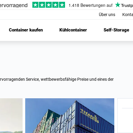
Über uns
Konta
Container kaufen
Kühlcontainer
Self-Storage
rvorragenden Service, wettbewerbsfähige Preise und eines der