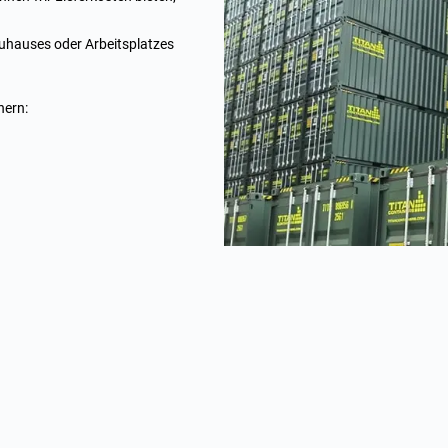
Zuhauses oder Arbeitsplatzes
nern: