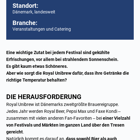
Standort:
Dänemark, landesweit
Branche:
Veranstaltungen und Catering
Eine wichtige Zutat bei jedem Festival sind gekühlte
Erfrischungen, vor allem bei strahlendem Sonnenschein.
Es gibt kaum etwas Schöneres.
Aber wie sorgt die Royal Unibrew dafür, dass ihre Getränke die
richtige Temperatur behalten?
DIE HERAUSFORDERUNG
Royal Unibrew ist Dänemarks zweitgrößte Brauereigruppe.
Jedes Jahr werden Royal Beer, Pepsi Max und Faxe Kondi –
zusammen mit vielen anderen Fan-Favoriten – bei
einer Vielzahl
von Festivals und Märkten im ganzen Land über den Tresen
gereicht
.
Natürlich kommt es darauf an,
dass sowohl Bier als auch