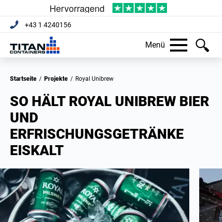
+43 1 4240156
Menü
Startseite
/
Projekte
/
Royal Unibrew
SO HÄLT ROYAL UNIBREW BIER
UND
ERFRISCHUNGSGETRÄNKE
EISKALT