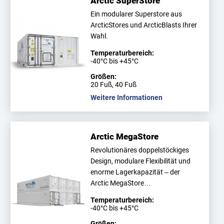
Arctic SuperStore
Ein modularer Superstore aus
ArcticStores und ArcticBlasts Ihrer
Wahl.
Temperaturbereich:
-40°C bis +45°C
Größen:
20 Fuß, 40 Fuß
Weitere Informationen
Arctic MegaStore
Revolutionäres doppelstöckiges
Design, modulare Flexibilität und
enorme Lagerkapazität – der
Arctic MegaStore…
Temperaturbereich:
-40°C bis +45°C
Größen: