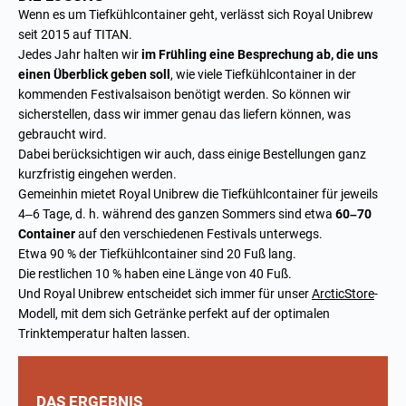
Wenn es um Tiefkühlcontainer geht, verlässt sich Royal Unibrew
seit 2015 auf TITAN.
Jedes Jahr halten wir
im Frühling eine Besprechung ab, die uns
einen Überblick geben soll
, wie viele Tiefkühlcontainer in der
kommenden Festivalsaison benötigt werden. So können wir
sicherstellen, dass wir immer genau das liefern können, was
gebraucht wird.
Dabei berücksichtigen wir auch, dass einige Bestellungen ganz
kurzfristig eingehen werden.
Gemeinhin mietet Royal Unibrew die Tiefkühlcontainer für jeweils
4–6 Tage, d. h. während des ganzen Sommers sind etwa
60–70
Container
auf den verschiedenen Festivals unterwegs.
Etwa 90 % der Tiefkühlcontainer sind 20 Fuß lang.
Die restlichen 10 % haben eine Länge von 40 Fuß.
Und Royal Unibrew entscheidet sich immer für unser
ArcticStore
-
Modell, mit dem sich Getränke perfekt auf der optimalen
Trinktemperatur halten lassen.
DAS ERGEBNIS