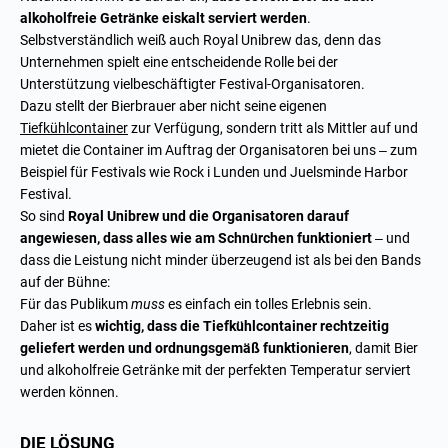
alkoholfreie Getränke eiskalt serviert werden
.
Selbstverständlich weiß auch Royal Unibrew das, denn das
Unternehmen spielt eine entscheidende Rolle bei der
Unterstützung vielbeschäftigter Festival-Organisatoren.
Dazu stellt der Bierbrauer aber nicht seine eigenen
Tiefkühlcontainer
zur Verfügung, sondern tritt als Mittler auf und
mietet die Container im Auftrag der Organisatoren bei uns – zum
Beispiel für Festivals wie Rock i Lunden und Juelsminde Harbor
Festival.
So sind
Royal Unibrew und die Organisatoren darauf
angewiesen, dass alles wie am Schnürchen funktioniert
– und
dass die Leistung nicht minder überzeugend ist als bei den Bands
auf der Bühne:
Für das Publikum
muss
es einfach ein tolles Erlebnis sein.
Daher ist es
wichtig, dass die Tiefkühlcontainer rechtzeitig
geliefert werden und ordnungsgemäß funktionieren
, damit Bier
und alkoholfreie Getränke mit der perfekten Temperatur serviert
werden können.
DIE LÖSUNG