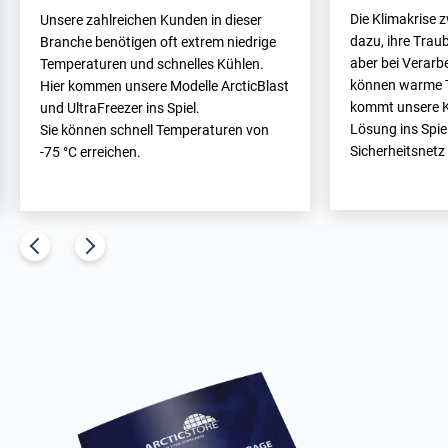
Die Klimakrise 
Unsere zahlreichen Kunden in dieser
dazu, ihre Trau
Branche benötigen oft extrem niedrige
aber bei Verar
Temperaturen und schnelles Kühlen.
können warme T
Hier kommen unsere Modelle ArcticBlast
kommt unsere K
und UltraFreezer ins Spiel.
Lösung ins Spiel
Sie können schnell Temperaturen von
Sicherheitsnetz
-75 °C erreichen.