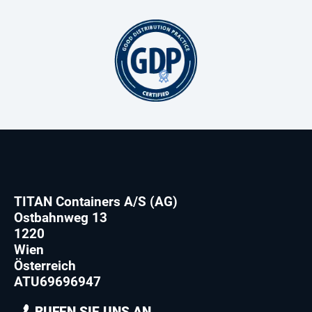
TITAN Containers A/S (AG)
Ostbahnweg 13
1220
Wien
Österreich
ATU69696947
RUFEN SIE UNS AN