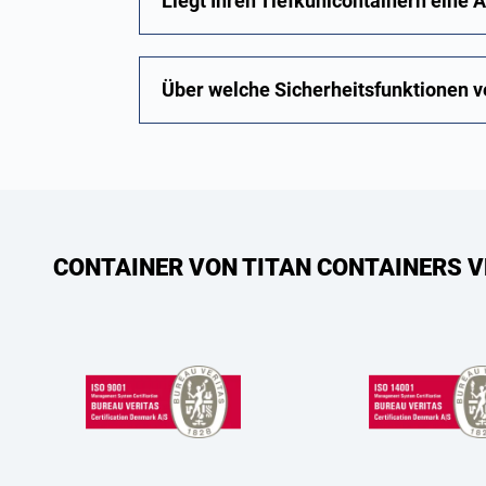
Liegt Ihren Tiefkühlcontainern eine A
Über welche Sicherheitsfunktionen v
CONTAINER VON TITAN CONTAINERS V