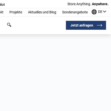
Store Anything.
Anywhere.
DE
kt
Projekte
Aktuelles und Blog
Sonderangebote
Jetzt anfragen