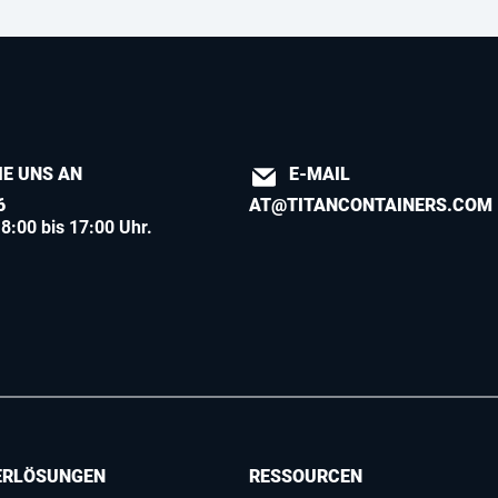
IE UNS AN
E-MAIL
6
AT@TITANCONTAINERS.COM
8:00 bis 17:00 Uhr.
ERLÖSUNGEN
RESSOURCEN