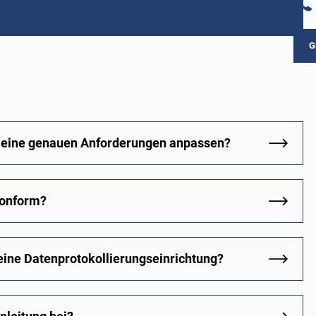
G
 meine genauen Anforderungen anpassen?
konform?
 eine Datenprotokollierungseinrichtung?