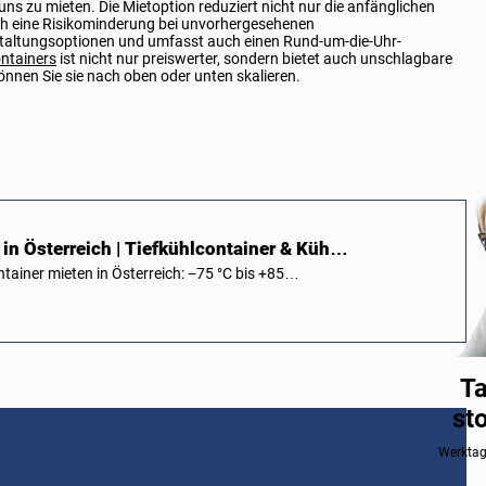
 uns zu mieten. Die Mietoption reduziert nicht nur die anfänglichen
ch eine Risikominderung bei unvorhergesehenen
altungsoptionen und umfasst auch einen Rund-um-die-Uhr-
ntainers
ist nicht nur preiswerter, sondern bietet auch unschlagbare
können Sie sie nach oben oder unten skalieren.
in Österreich | Tiefkühlcontainer & Küh…
ntainer mieten in Österreich: −75 °C bis +85…
Ta
st
Werktag