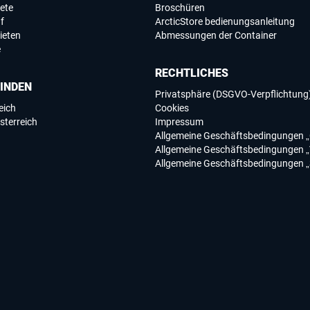
ete
Broschüren
f
ArcticStore bedienungsanleitung
ieten
Abmessungen der Container
e
RECHTLICHES
FINDEN
Privatsphäre (DSGVO-Verpflichtung
eich
Cookies
sterreich
Impressum
Allgemeine Geschäftsbedingungen „
Allgemeine Geschäftsbedingungen „
Allgemeine Geschäftsbedingungen „