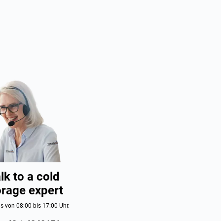
lk to a cold
orage expert
s von 08:00 bis 17:00 Uhr.