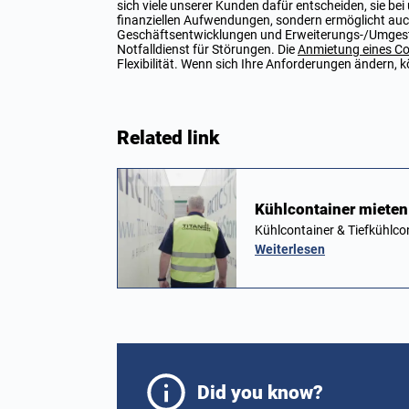
sich viele unserer Kunden dafür entscheiden, sie bei
finanziellen Aufwendungen, sondern ermöglicht au
Geschäftsentwicklungen und Erweiterungs-/Umgest
Notfalldienst für Störungen. Die
Anmietung eines Co
Flexibilität. Wenn sich Ihre Anforderungen ändern, 
Related link
Kühlcontainer mieten 
Kühlcontainer & Tiefkühlco
Weiterlesen
Did you know?