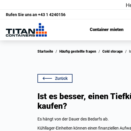
Rufen Sie uns an
+43 1 4240156
Container mieten
Startseite
/
Häufig gestellte fragen
/
Cold storage
/
Zurück
Ist es besser, einen Tief
kaufen?
Es hängt von der Dauer des Bedarfs ab.
Kühllager-Einheiten können einen finanziellen Aufwan