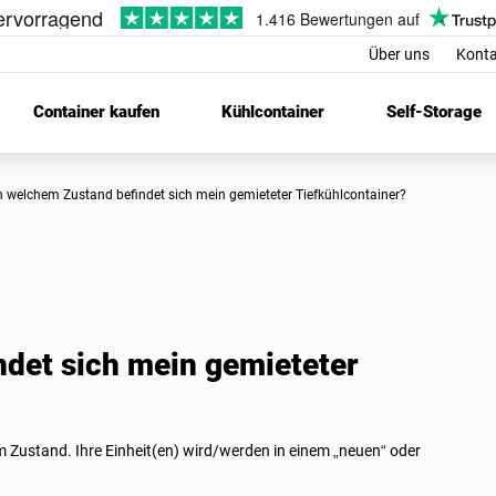
Über uns
Konta
Container kaufen
Kühlcontainer
Self-Storage
In welchem Zustand befindet sich mein gemieteter Tiefkühlcontainer?
ndet sich mein gemieteter
 Zustand. Ihre Einheit(en) wird/werden in einem „neuen“ oder