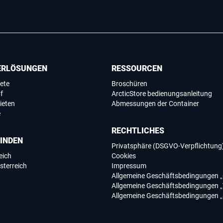
ERLÖSUNGEN
RESSOURCEN
ete
Broschüren
f
ArcticStore bedienungsanleitung
ieten
Abmessungen der Container
e
RECHTLICHES
FINDEN
Privatsphäre (DSGVO-Verpflichtung
eich
Cookies
sterreich
Impressum
Allgemeine Geschäftsbedingungen „
Allgemeine Geschäftsbedingungen „
Allgemeine Geschäftsbedingungen „