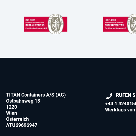
TITAN Containers A/S (AG)
RUFEN S
Ostbahnweg 13
+43 1 424015
1220
Werktags von 
Wien
Österreich
ATU69696947