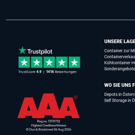
UNSERE LAG
Container zur Mi
Containerverkau
Kühlcontainer m
Sonderangebot
WO SIE UNS 
Depots in Österr
Self Storage in Ö