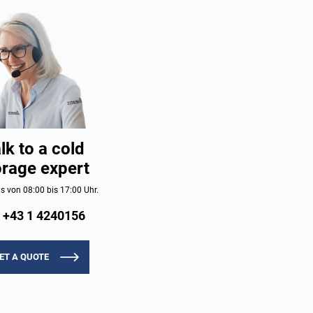
lk to a cold
orage expert
s von 08:00 bis 17:00 Uhr.
+43 1 4240156
ET A QUOTE