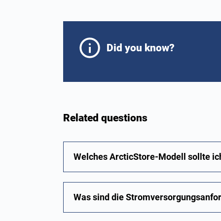
Did you know?
Related questions
Welches ArcticStore-Modell sollte i
Was sind die Stromversorgungsanford