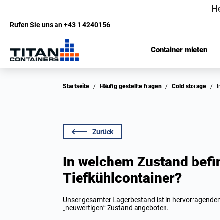
Rufen Sie uns an
+43 1 4240156
Container mieten
Startseite
/
Häufig gestellte fragen
/
Cold storage
/
Zurück
In welchem Zustand befi
Tiefkühlcontainer?
Unser gesamter Lagerbestand ist in hervorragendem
„neuwertigen“ Zustand angeboten.