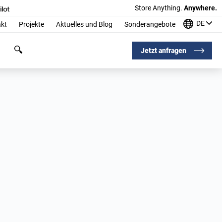
Store Anything.
Anywhere.
DE
kt
Projekte
Aktuelles und Blog
Sonderangebote
Jetzt anfragen