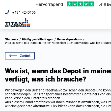
+43 1 4240156
Startseite
/
Häufig gestellte fragen
/
General questions
/
Was ist, wenn das Depot in meiner Nähe nicht über das verfügt, was ich brauch
Zurück
Was ist, wenn das Depot in meine
verfügt, was ich brauche?
Wir bewegen den Bestand regelmäßig zwischen den Depots und können
schnell besorgen. Der Transport eines bestimmten Containers von ei
kann jedoch den Lieferpreis erhöhen.
Aus diesem Grund empfehlen wir Ihnen, zunächst anzufragen, was im T
wir eine geeignete Alternative. Flexibilität kann dazu beitragen, die L