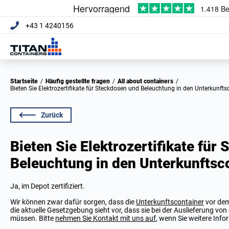
+43 1 4240156
Startseite
/
Häufig gestellte fragen
/
All about containers
/
Bieten Sie Elektrozertifikate für Steckdosen und Beleuchtung in den Unterkunft
Zurück
Bieten Sie Elektrozertifikate für
Beleuchtung in den Unterkunftsc
Ja, im Depot zertifiziert.
Wir können zwar dafür sorgen, dass die
Unterkunftscontainer
vor dem
die aktuelle Gesetzgebung sieht vor, dass sie bei der Auslieferung vo
müssen. Bitte
nehmen Sie Kontakt mit uns auf
, wenn Sie weitere Inf